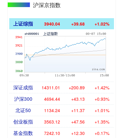
沪深京指数
上证综指
3940.04
+39.68
+1.02%
深证成指
14311.01
+200.89
+1.42%
沪深300
4694.44
+43.13
+0.93%
北证50
1134.24
+11.37
+1.01%
创业板指
3563.12
+47.56
+1.35%
基金指数
7242.10
+12.30
+0.17%