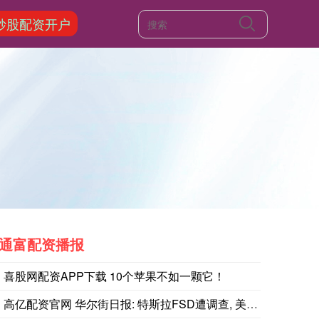
炒股配资开户
通富配资播报
喜股网配资APP下载 10个苹果不如一颗它！
高亿配资官网 华尔街日报: 特斯拉FSD遭调查, 美监管机构