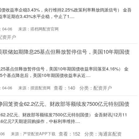
债收益率企稳3.43%，央行维持2.25%政策利率释放鸽派信号） 金吾
率近期在3.43%水平企稳，中止了1....
04-06
来源：搭档网配资官网
配资开户
 美联储如期降息25基点但释放暂停信号，美国10年期国债
5基点但释放暂停信号，美国10年期国债收益率回落至4.16%） 金
5个基点降息后，美国10年期国债收益率从近....
查看：
140
分类：
配资开户
04-06
来源：摆渡配资网
回笼资金62.2亿元、财政部等额续发7500亿元特别国债
2.2亿元、财政部等额续发7500亿元特别国债） 金吾财讯|12月11
6亿元7天期逆回购操作，中标利率维持....
查看：
152
分类：
海通富配资
06
来源：严管配资APP下载