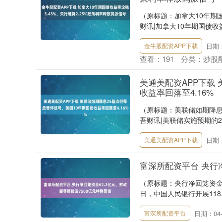
（原标题：加拿大10年期国
财讯|加拿大10年期国债收益
日期：
金牛股配资APP下载
查看：
191
分类：
炒股
美通美配资APP下载
收益率回落至4.16%
（原标题：美联储如期降息2
吾财讯|美联储实施预期的2
日期：
美通美配资APP下载
富深所配资平台 央行净
（原标题：央行净回笼资金6
日，中国人民银行开展118.
日期：04-
富深所配资平台