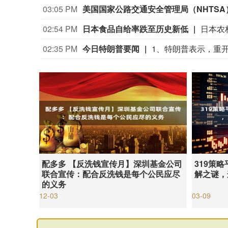
03:05 PM
02:54 PM
日本食品自给率跌至历史新低
02:35 PM
今日特朗普要闻
配多多 【反洗钱宣传月】深圳基金公司
319策
联合宣传：配合反洗钱是每个公民应尽
解之谜，
的义务
12-03
03-09