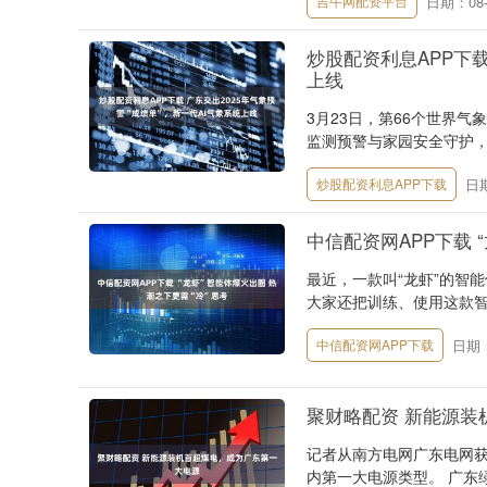
日期：08-
吉牛网配资平台
炒股配资利息APP下载
上线
3月23日，第66个世界
监测预警与家园安全守护，
日期
炒股配资利息APP下载
中信配资网APP下载 
最近，一款叫“龙虾”的智
大家还把训练、使用这款智能
日期：
中信配资网APP下载
聚财略配资 新能源装
记者从南方电网广东电网获
内第一大电源类型。 广东绿