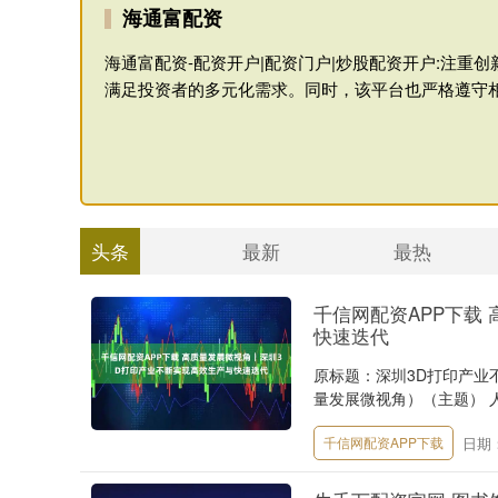
海通富配资
海通富配资-配资开户|配资门户|炒股配资开户:注
满足投资者的多元化需求。同时，该平台也严格遵守
头条
最新
最热
千信网配资APP下载
快速迭代
原标题：深圳3D打印产业
量发展微视角）（主题） 人民
日期：
千信网配资APP下载