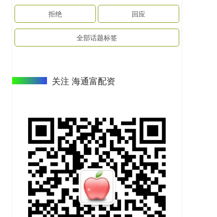
拒绝
回应
全部话题标签
关注 海通富配资