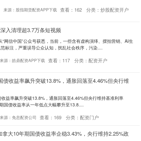
查看：
162
分类：
炒股配资开户
来源：股指期货配资APP下载
深入清理超3.7万条短视频
者从“网信中国”公众号获悉，当前，一些含有虚构演绎、摆拍营销、AI生
范标注，严重误导公众认知，扰乱社会秩序，污染....
查看：
117
分类：
配资开户
来源：皓鼎配资APP下载
国债收益率飙升突破13.8%，通胀回落至4.46%但央行维
收益率飙升突破13.8%，通胀回落至4.46%但央行维持基准利率
年期国债收益率从一年低点大幅攀升至13.8....
查看：
169
分类：
配资门户
来源：免息配资公司
加拿大10年期国债收益率企稳3.43%，央行维持2.25%政