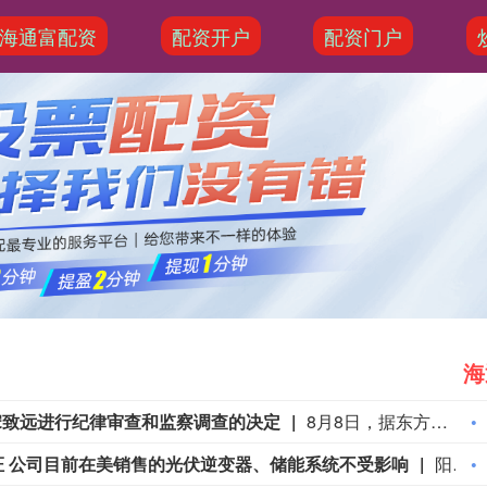
海通富配资
配资开户
配资门户
海
宋致远进行纪律审查和监察调查的决定
8月8日，据东方电气集团消息，近日，东方电气集团党组召开会议，通报中央纪委国家监委对宋致远涉嫌严重违纪违法进行纪律审查和监察调查的决定。集团公司党组书记、董事长罗乾宜主持会议并讲话。与会同志一致表示，坚决拥护党中央决定，坚决拥护中央纪委国家监委决定。
证 公司目前在美销售的光伏逆变器、储能系统不受影响
阳光电源(300274)8月8日在互动平台表示，公司目前初步判断，FCC政策主要限制新产品认证，不影响已获认证产品的销售，公司目前在美销售的光伏逆变器、储能系统不受影响。